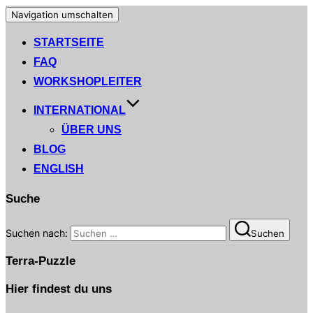
Navigation umschalten
STARTSEITE
FAQ
WORKSHOPLEITER
INTERNATIONAL
ÜBER UNS
BLOG
ENGLISH
Suche
Suchen nach:
Suchen
Terra-Puzzle
Hier findest du uns