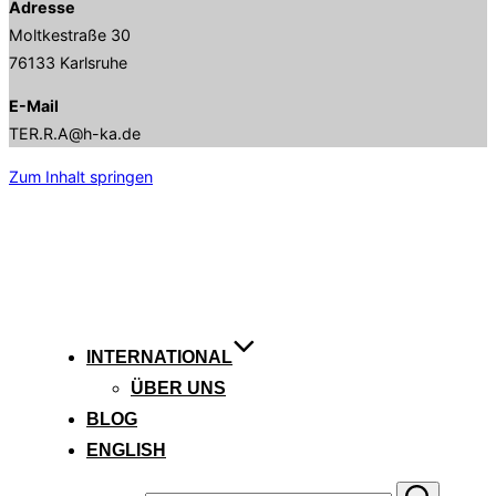
Adresse
Moltkestraße 30
76133 Karlsruhe
E-Mail
TER.R.A@h-ka.de
Zum Inhalt springen
STARTSEITE
FAQ
WORKSHOPLEITER
INTERNATIONAL
ÜBER UNS
BLOG
ENGLISH